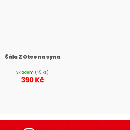
Šála Z Otce na syna
Skladem
(>5 ks)
390 Kč