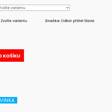
Zvolte variantu
Značka:
Odbor přátel Slavia
O KOŠÍKU
VINKA