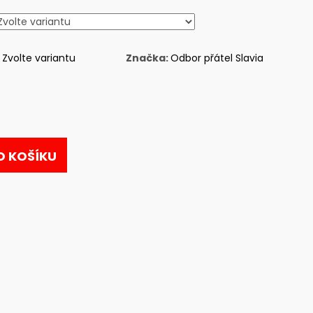
Zvolte variantu
Značka:
Odbor přátel Slavia
O KOŠÍKU