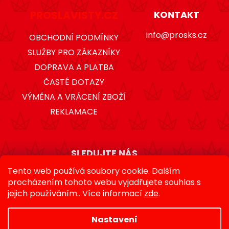
PROSLAVISTY.CZ
KONTAKT
info@prosks.cz
OBCHODNÍ PODMÍNKY
SLUŽBY PRO ZÁKAZNÍKY
DOPRAVA A PLATBA
ČASTÉ DOTAZY
VÝMĚNA A VRÁCENÍ ZBOŽÍ
REKLAMACE
SLEDUJTE NÁS
Tento web používá soubory cookie. Dalším
procházením tohoto webu vyjadřujete souhlas s
jejich používáním.. Více informací
zde
.
Nastavení