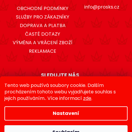
info@prosks.cz
OBCHODNÍ PODMÍNKY
SLUŽBY PRO ZÁKAZNÍKY
DOPRAVA A PLATBA
ČASTÉ DOTAZY
VÝMĚNA A VRÁCENÍ ZBOŽÍ
REKLAMACE
SLEDUJTE NÁS
Tento web používá soubory cookie. Dalším
procházením tohoto webu vyjadřujete souhlas s
jejich používáním.. Více informací
zde
.
Nastavení
Vytvořil Shoptet