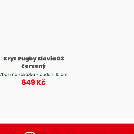
Kryt Rugby Slavia 03
červený
Zboží na zákazku - dodání 10 dní
649 Kč