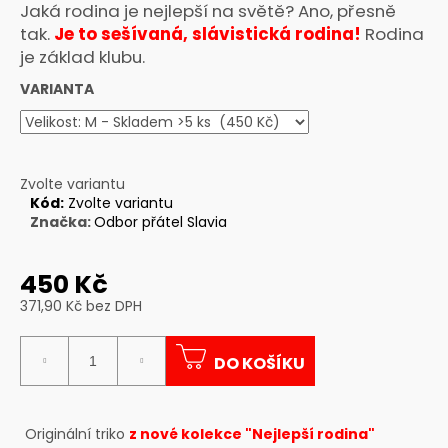
Jaká rodina je nejlepší na světě? Ano, přesně
a
tak.
Je to sešívaná, slávistická rodina!
Rodina
j
je základ klubu.
í
VARIANTA
t
?
Zvolte variantu
Kód:
Zvolte variantu
Značka:
Odbor přátel Slavia
HLEDAT
450 Kč
371,90 Kč bez DPH
D
Měrná
o
cena:
p
DO KOŠÍKU
o
r
u
Originální triko
z nové kolekce "Nejlepší rodina"