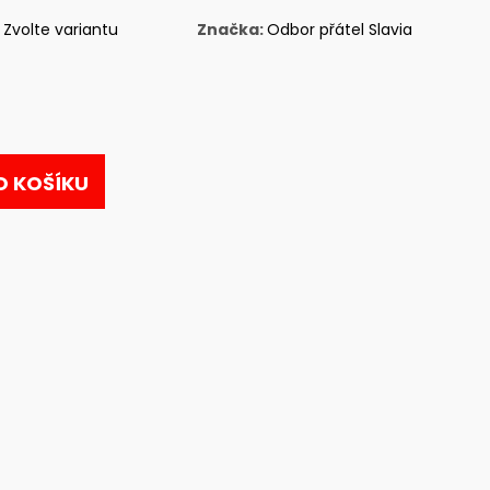
Zvolte variantu
Značka:
Odbor přátel Slavia
O KOŠÍKU