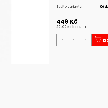
Zvolte variantu
Kód:
449 Kč
371,07 Kč bez DPH
Měrná
cena:
D