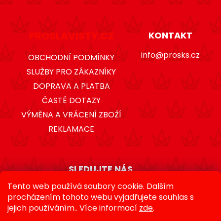
PROSLAVISTY.CZ
KONTAKT
info@prosks.cz
OBCHODNÍ PODMÍNKY
SLUŽBY PRO ZÁKAZNÍKY
DOPRAVA A PLATBA
ČASTÉ DOTAZY
VÝMĚNA A VRÁCENÍ ZBOŽÍ
REKLAMACE
SLEDUJTE NÁS
Tento web používá soubory cookie. Dalším
procházením tohoto webu vyjadřujete souhlas s
jejich používáním.. Více informací
zde
.