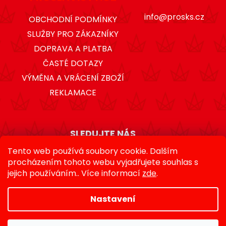
info@prosks.cz
OBCHODNÍ PODMÍNKY
SLUŽBY PRO ZÁKAZNÍKY
DOPRAVA A PLATBA
ČASTÉ DOTAZY
VÝMĚNA A VRÁCENÍ ZBOŽÍ
REKLAMACE
SLEDUJTE NÁS
Tento web používá soubory cookie. Dalším
procházením tohoto webu vyjadřujete souhlas s
jejich používáním.. Více informací
zde
.
Nastavení
Vytvořil Shoptet