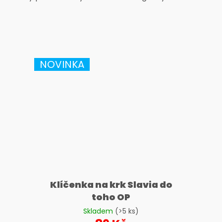
NOVINKA
Klíčenka na krk Slavia do
toho OP
Skladem
(>5 ks)