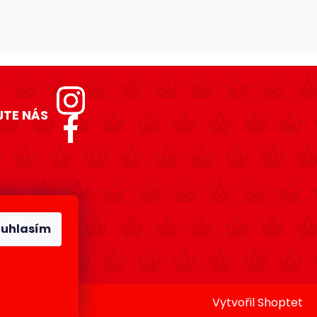
JTE NÁS
ouhlasím
.
Vytvořil Shoptet