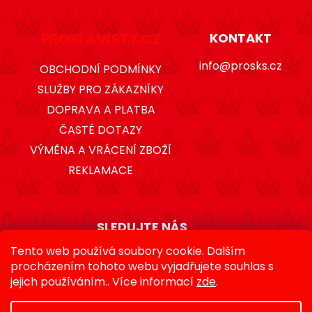
PROSLAVISTY.CZ
KONTAKT
info@prosks.cz
OBCHODNÍ PODMÍNKY
SLUŽBY PRO ZÁKAZNÍKY
DOPRAVA A PLATBA
ČASTÉ DOTAZY
VÝMĚNA A VRÁCENÍ ZBOŽÍ
REKLAMACE
SLEDUJTE NÁS
Tento web používá soubory cookie. Dalším
procházením tohoto webu vyjadřujete souhlas s
jejich používáním.. Více informací
zde
.