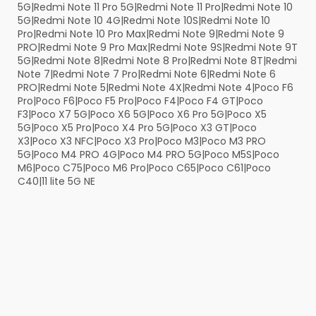
5G|Redmi Note 11 Pro 5G|Redmi Note 11 Pro|Redmi Note 10
5G|Redmi Note 10 4G|Redmi Note 10S|Redmi Note 10
Pro|Redmi Note 10 Pro Max|Redmi Note 9|Redmi Note 9
PRO|Redmi Note 9 Pro Max|Redmi Note 9S|Redmi Note 9T
5G|Redmi Note 8|Redmi Note 8 Pro|Redmi Note 8T|Redmi
Note 7|Redmi Note 7 Pro|Redmi Note 6|Redmi Note 6
PRO|Redmi Note 5|Redmi Note 4X|Redmi Note 4|Poco F6
Pro|Poco F6|Poco F5 Pro|Poco F4|Poco F4 GT|Poco
F3|Poco X7 5G|Poco X6 5G|Poco X6 Pro 5G|Poco X5
5G|Poco X5 Pro|Poco X4 Pro 5G|Poco X3 GT|Poco
X3|Poco X3 NFC|Poco X3 Pro|Poco M3|Poco M3 PRO
5G|Poco M4 PRO 4G|Poco M4 PRO 5G|Poco M5S|Poco
M6|Poco C75|Poco M6 Pro|Poco C65|Poco C61|Poco
C40|11 lite 5G NE